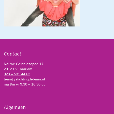
Contact
Nauwe Geldelozepad 17
2012 EV Haarlem
023 – 531 44 63
team@stichtingdebaan.nl
ma t/m vr 9:30 – 16:30 uur
Algemeen