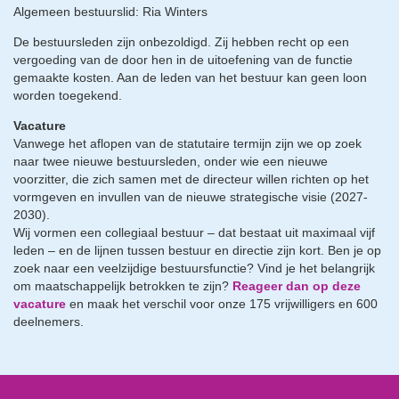
Algemeen bestuurslid: Ria Winters
De bestuursleden zijn onbezoldigd. Zij hebben recht op een
vergoeding van de door hen in de uitoefening van de functie
gemaakte kosten. Aan de leden van het bestuur kan geen loon
worden toegekend.
Vacature
Vanwege het aflopen van de statutaire termijn zijn we op zoek
naar twee nieuwe bestuursleden, onder wie een nieuwe
voorzitter, die zich samen met de directeur willen richten op het
vormgeven en invullen van de nieuwe strategische visie (2027-
2030).
Wij vormen een collegiaal bestuur – dat bestaat uit maximaal vijf
leden – en de lijnen tussen bestuur en directie zijn kort. Ben je op
zoek naar een veelzijdige bestuursfunctie? Vind je het belangrijk
om maatschappelijk betrokken te zijn?
Reageer dan op deze
vacature
en maak het verschil voor onze 175 vrijwilligers en 600
deelnemers.