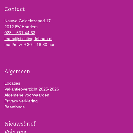
Contact
Nauwe Geldelozepad 17
2012 EV Haarlem
023 – 531 44 63
team@stichtingdebaan.nl
ma t/m vr 9:30 – 16:30 uur
Algemeen
Locaties
Vakantieoverzicht 2025-2026
Algemene voorwaarden
Privacy verklaring
Baanfonds
Nieuwsbrief
Volg ons