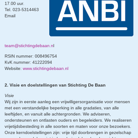
17.00 uur.
Tel. 023-5314463
Email
team@stichtingdebaan.n
l
RSIN nummer: 008496754
KvK nummer: 41222094
Website:
www.stichtingdebaan.nl
2. Visie en doelstellingen van Stichting De Baan
Visie
Wij zijn in eerste aanleg een vrijwilligersorganisatie voor mensen
met een verstandelijke beperking in alle gradaties, van alle
leeftijden, en vanuit alle achtergronden. We adviseren,
ondersteunen en ontlasten ouders en begeleiders. We realiseren
vrijetijdsbesteding in alle soorten en maten voor onze bezoekers.
Onze kerndoelstellingen zijn: vrije tijd doorbrengen in gezelschap