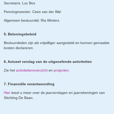
Secretaris: Luc Bos
Penningmeester: Cees van der Wal
Algemeen bestuurslid: Ria Winters
5. Beloningsbeleid
Bestuursleden zijn als vrijwilliger aangesteld en kunnen gemaakte
kosten declareren.
6. Actueel verslag van de uitgeoefende activiteiten
Zie het
activiteitenoverzicht
en
projecten
.
7. Financiële verantwoording
Hier
leest u meer over de jaarverslagen en jaarrekeningen van
Stichting De Baan.