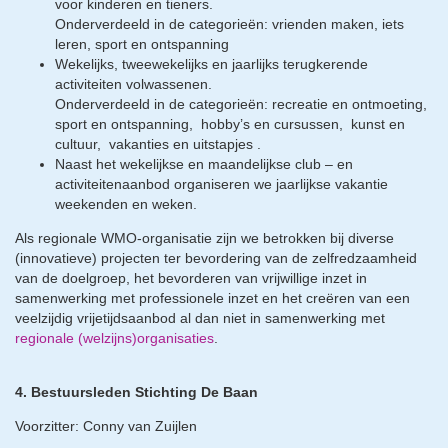
voor kinderen en tieners.
Onderverdeeld in de categorieën: vrienden maken, iets
leren, sport en ontspanning
Wekelijks, tweewekelijks en jaarlijks terugkerende
activiteiten volwassenen.
Onderverdeeld in de categorieën: recreatie en ontmoeting,
sport en ontspanning, hobby’s en cursussen, kunst en
cultuur, vakanties en uitstapjes .
Naast het wekelijkse en maandelijkse club – en
activiteitenaanbod organiseren we jaarlijkse vakantie
weekenden en weken.
Als regionale WMO-organisatie zijn we betrokken bij diverse
(innovatieve) projecten ter bevordering van de zelfredzaamheid
van de doelgroep, het bevorderen van vrijwillige inzet in
samenwerking met professionele inzet en het creëren van een
veelzijdig vrijetijdsaanbod al dan niet in samenwerking met
regionale (welzijns)organisaties
.
4. Bestuursleden Stichting De Baan
Voorzitter: Conny van Zuijlen