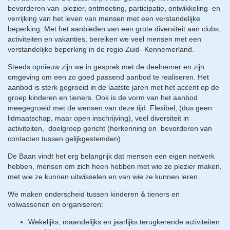
bevorderen van plezier, ontmoeting, participatie, ontwikkeling en
verrijking van het leven van mensen met een verstandelijke
beperking. Met het aanbieden van een grote diversiteit aan clubs,
activiteiten en vakanties, bereiken we veel mensen met een
verstandelijke beperking in de regio Zuid- Kennemerland.
Steeds opnieuw zijn we in gesprek met de deelnemer en zijn
omgeving om een zo goed passend aanbod te realiseren. Het
aanbod is sterk gegroeid in de laatste jaren met het accent op de
groep kinderen en tieners. Ook is de vorm van het aanbod
meegegroeid met de wensen van deze tijd. Flexibel, (dus geen
lidmaatschap, maar open inschrijving), veel diversiteit in
activiteiten, doelgroep gericht (herkenning en bevorderen van
contacten tussen gelijkgestemden)
De Baan vindt het erg belangrijk dat mensen een eigen netwerk
hebben, mensen om zich heen hebben met wie ze plezier maken,
met wie ze kunnen uitwisselen en van wie ze kunnen leren.
We maken onderscheid tussen kinderen & tieners en
volwassenen en organiseren:
Wekelijks, maandelijks en jaarlijks terugkerende activiteiten