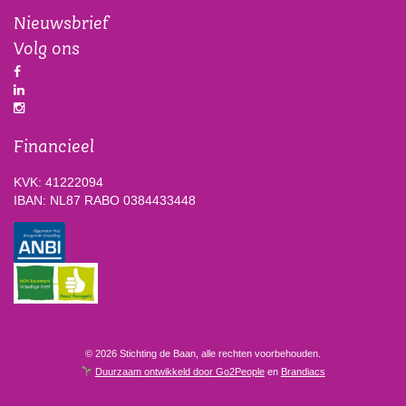
Nieuwsbrief
Volg ons
Financieel
KVK: 41222094
IBAN: NL87 RABO 0384433448
© 2026 Stichting de Baan, alle rechten voorbehouden.
Duurzaam ontwikkeld door Go2People
en
Brandiacs