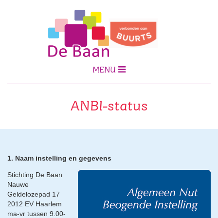
MENU
ANBI-status
1. Naam instelling en gegevens
Stichting De Baan
Nauwe
Geldelozepad 17
2012 EV Haarlem
ma-vr tussen 9.00-