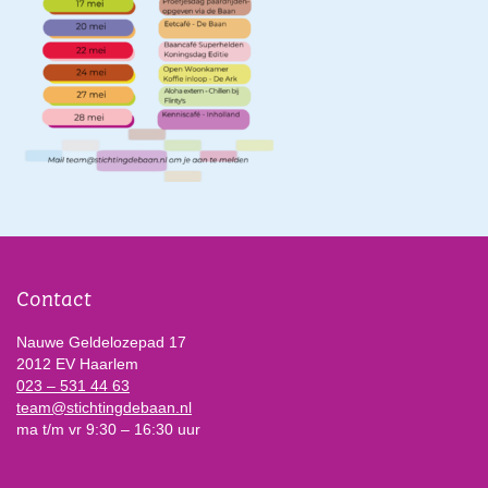
Contact
Nauwe Geldelozepad 17
2012 EV Haarlem
023 – 531 44 63
team@stichtingdebaan.nl
ma t/m vr 9:30 – 16:30 uur