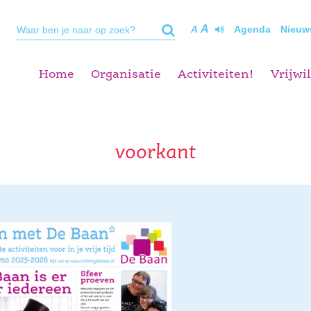
A
A
Agenda
Nieuw
Home
Organisatie
Activiteiten!
Vrijwil
voorkant