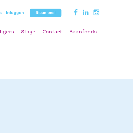
s
Inloggen
Steun ons!
ligers
Stage
Contact
Baanfonds