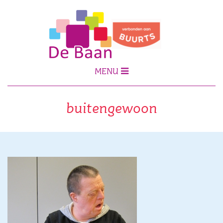
MENU
buitengewoon