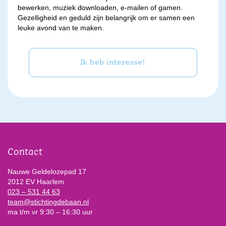
bewerken, muziek downloaden, e-mailen of gamen.
Gezelligheid en geduld zijn belangrijk om er samen een
leuke avond van te maken.
Ik heb interesse!
Contact
Nauwe Geldelozepad 17
2012 EV Haarlem
023 – 531 44 63
team@stichtingdebaan.nl
ma t/m vr 9:30 – 16:30 uur