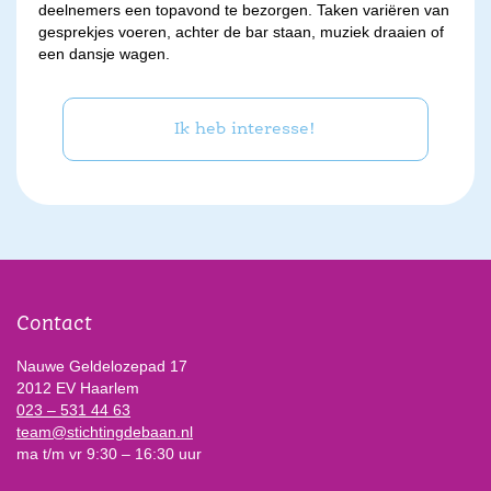
deelnemers een topavond te bezorgen. Taken variëren van
gesprekjes voeren, achter de bar staan, muziek draaien of
een dansje wagen.
Ik heb interesse!
Contact
Nauwe Geldelozepad 17
2012 EV Haarlem
023 – 531 44 63
team@stichtingdebaan.nl
ma t/m vr 9:30 – 16:30 uur