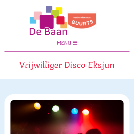
MENU
Vrijwilliger Disco Eksjun