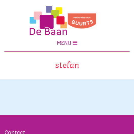
MENU
stefan
Contact