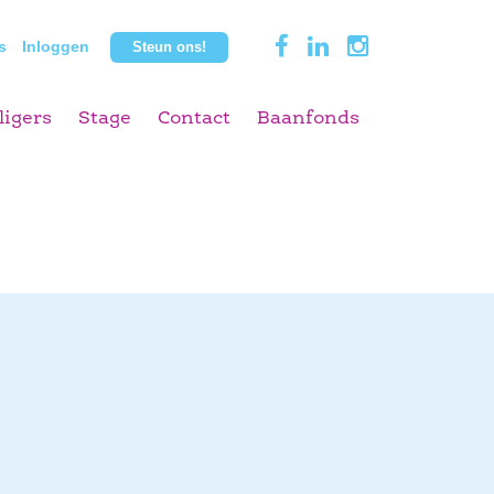
s
Inloggen
Steun ons!
ligers
Stage
Contact
Baanfonds