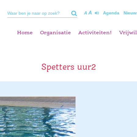
A
A
Agenda
Nieuw
Home
Organisatie
Activiteiten!
Vrijwil
Spetters uur2