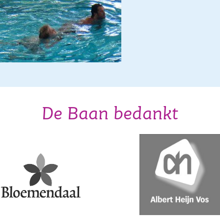
De Baan bedankt