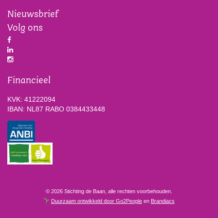
Nieuwsbrief
Volg ons
Financieel
KVK: 41222094
IBAN: NL87 RABO 0384433448
© 2026 Stichting de Baan, alle rechten voorbehouden.
Duurzaam ontwikkeld door Go2People
en
Brandiacs