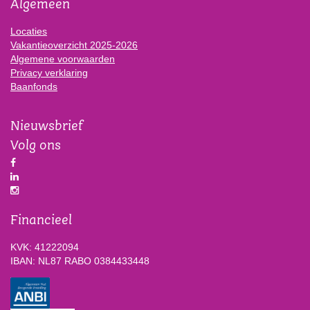
Algemeen
Locaties
Vakantieoverzicht 2025-2026
Algemene voorwaarden
Privacy verklaring
Baanfonds
Nieuwsbrief
Volg ons
Financieel
KVK: 41222094
IBAN: NL87 RABO 0384433448