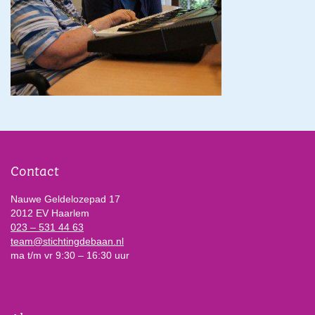
Contact
Nauwe Geldelozepad 17
2012 EV Haarlem
023 – 531 44 63
team@stichtingdebaan.nl
ma t/m vr 9:30 – 16:30 uur