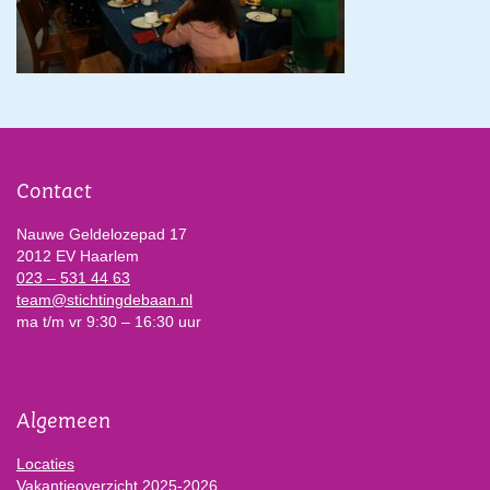
Contact
Nauwe Geldelozepad 17
2012 EV Haarlem
023 – 531 44 63
team@stichtingdebaan.nl
ma t/m vr 9:30 – 16:30 uur
Algemeen
Locaties
Vakantieoverzicht 2025-2026