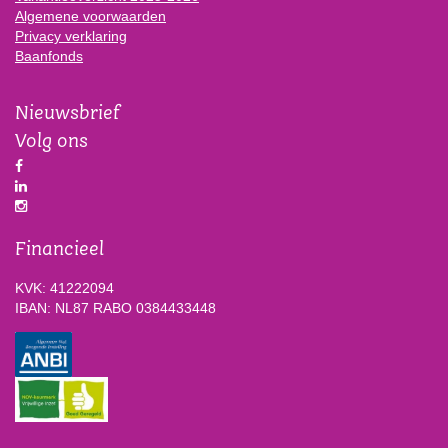
Algemene voorwaarden
Privacy verklaring
Baanfonds
Nieuwsbrief
Volg ons
Financieel
KVK: 41222094
IBAN: NL87 RABO 0384433448