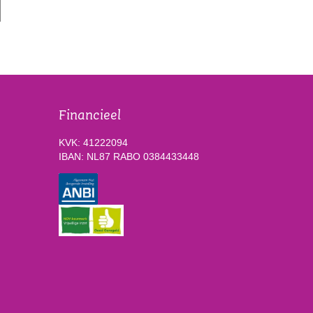
Financieel
KVK: 41222094
IBAN: NL87 RABO 0384433448