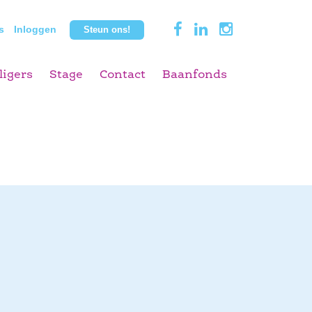
s
Inloggen
Steun ons!
ligers
Stage
Contact
Baanfonds