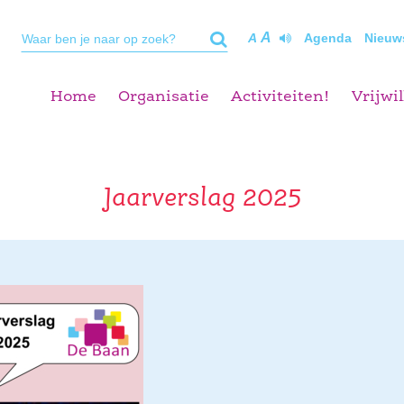
A
A
Agenda
Nieuw
Home
Organisatie
Activiteiten!
Vrijwil
Jaarverslag 2025