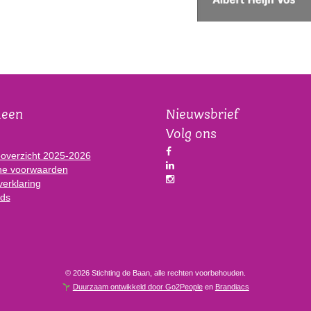
meen
Nieuwsbrief
Volg ons
eoverzicht 2025-2026
e voorwaarden
verklaring
ds
© 2026 Stichting de Baan, alle rechten voorbehouden.
Duurzaam ontwikkeld door Go2People
en
Brandiacs