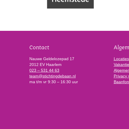
Contact
Alge
Nauwe Geldelozepad 17
Locaties
2012 EV Haarlem
Vakanti
023 – 531 44 63
Algemen
team@stichtingdebaan.nl
Privacy 
ma t/m vr 9:30 – 16:30 uur
Baanfon