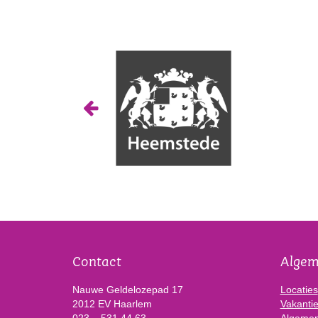
Contact
Alge
Nauwe Geldelozepad 17
Locaties
2012 EV Haarlem
Vakanti