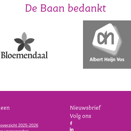
De Baan bedankt
meen
Nieuwsbrief
Volg ons
eoverzicht 2025-2026