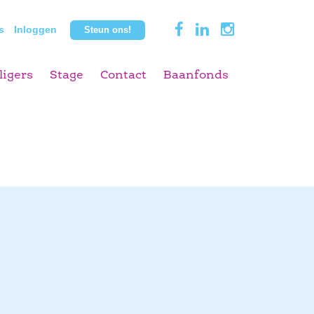
s
Inloggen
Steun ons!
ligers
Stage
Contact
Baanfonds