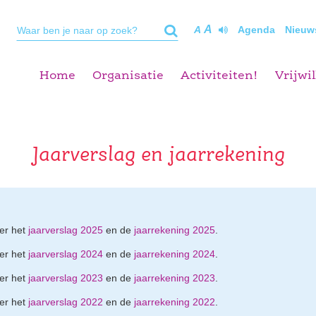
A
A
Agenda
Nieuw
Home
Organisatie
Activiteiten!
Vrijwil
Jaarverslag en jaarrekening
ier het
jaarverslag 2025
en de
jaarrekening 2025
.
ier het
jaarverslag 2024
en de
jaarrekening 2024
.
ier het
jaarverslag 2023
en de
jaarrekening 2023
.
ier het
jaarverslag 2022
en de
jaarrekening 2022
.