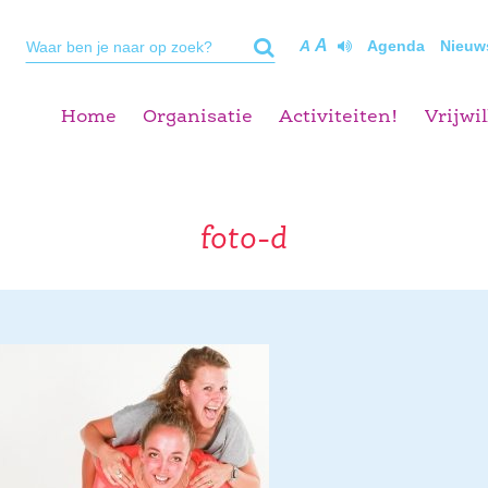
A
A
Agenda
Nieuw
Home
Organisatie
Activiteiten!
Vrijwil
foto-d