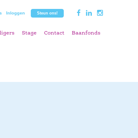
s
Inloggen
Steun ons!
ligers
Stage
Contact
Baanfonds