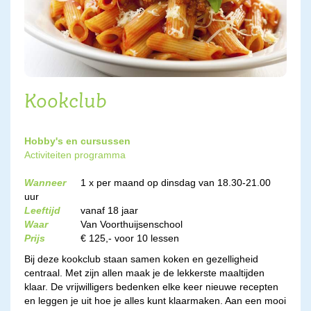
Kookclub
Hobby's en cursussen
Activiteiten programma
Wanneer
1 x per maand op dinsdag van 18.30-21.00
uur
Leeftijd
vanaf 18 jaar
Waar
Van Voorthuijsenschool
Prijs
€ 125,- voor 10 lessen
Bij deze kookclub staan samen koken en gezelligheid
centraal. Met zijn allen maak je de lekkerste maaltijden
klaar. De vrijwilligers bedenken elke keer nieuwe recepten
en leggen je uit hoe je alles kunt klaarmaken. Aan een mooi