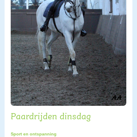
Paardrijden dinsdag
Sport en ontspanning