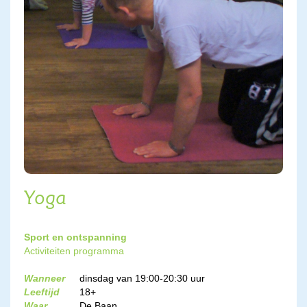
Yoga
Sport en ontspanning
Activiteiten programma
Wanneer
dinsdag van 19:00-20:30 uur
Leeftijd
18+
Waar
De Baan