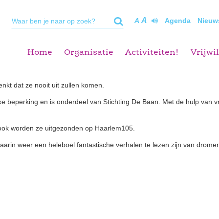
A
A
Agenda
Nieuw
Home
Organisatie
Activiteiten!
Vrijwil
kt dat ze nooit uit zullen komen.
 beperking en is onderdeel van Stichting De Baan. Met de hulp van vr
 ook worden ze uitgezonden op Haarlem105.
rin weer een heleboel fantastische verhalen te lezen zijn van dromen