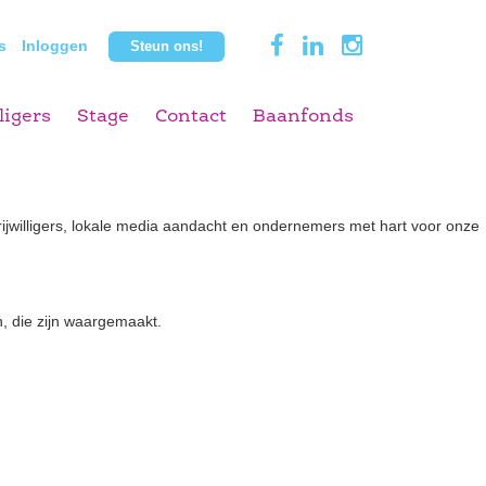
s
Inloggen
Steun ons!
ligers
Stage
Contact
Baanfonds
ijwilligers, lokale media aandacht en ondernemers met hart voor onze
, die zijn waargemaakt.