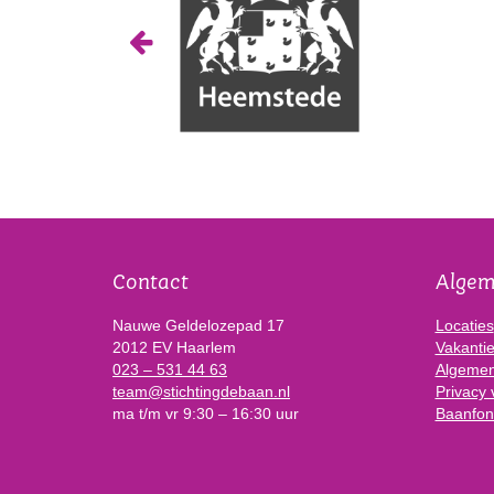
Contact
Alge
Nauwe Geldelozepad 17
Locaties
2012 EV Haarlem
Vakanti
023 – 531 44 63
Algemen
team@stichtingdebaan.nl
Privacy 
ma t/m vr 9:30 – 16:30 uur
Baanfon