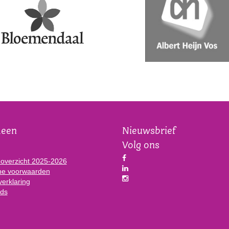
meen
Nieuwsbrief
Volg ons
eoverzicht 2025-2026
e voorwaarden
verklaring
ds