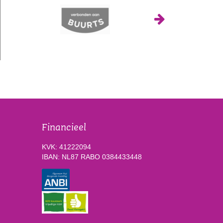
Financieel
KVK: 41222094
IBAN: NL87 RABO 0384433448