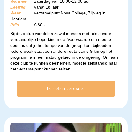
Wanneer
zaterdag van 10.00-12.00 uur
Leeftijd
vanaf 18 jaar
Waar
verzamelpunt Nova College, Zijlweg in
Haarlem
Prijs
€ 80,-
Bij deze club wandelen zowel mensen met- als zonder
verstandelijke beperking mee. Voorwaarde om mee te
doen, is dat je het tempo van de groep kunt bijhouden.
Iedere week staat een andere route van 5-9 km op het
programma in een natuurgebied in de omgeving. Om aan
deze club te kunnen deelnemen, moet je zelfstandig naar
het verzamelpunt kunnen reizen.
Ik heb interesse!