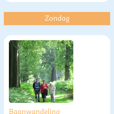
Zondag
Baanwandeling