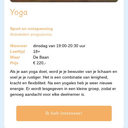
Yoga
Sport en ontspanning
Activiteiten programma
Wanneer
dinsdag van 19:00-20:30 uur
Leeftijd
18+
Waar
De Baan
Prijs
€ 220,-
Als je aan yoga doet, word je je bewuster van je lichaam en
voel je je rustiger. Het is een combinatie van lenigheid,
kracht en flexibiliteit. Na een yogales heb je weer nieuwe
energie. Er wordt lesgegeven in een kleine groep, zodat er
genoeg aandacht voor elke deelnemer is.
Ik heb interesse!