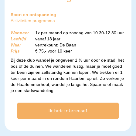
Sport en ontspanning
Activiteiten programma
Wanneer
1x per maand op zondag van 10.30-12.30 uur
Leeftijd
vanaf 18 jaar
Waar
vertrekpunt: De Baan
Prijs
€ 75,- voor 10 keer
Bij deze club wandel je ongeveer 1 ½ uur door de stad, het
bos of de duinen. We wandelen rustig, maar je moet goed
ter been zijn en zelfstandig kunnen lopen. We trekken er 1
keer per maand in en rondom Haarlem op uit. Zo verken je
de Haarlemmerhout, wandel je langs het Spaarne of maak
je een stadswandeling.
Ik heb interesse!