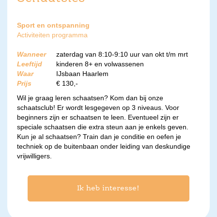
Sport en ontspanning
Activiteiten programma
Wanneer
zaterdag van 8:10-9:10 uur van okt t/m mrt
Leeftijd
kinderen 8+ en volwassenen
Waar
IJsbaan Haarlem
Prijs
€ 130,-
Wil je graag leren schaatsen? Kom dan bij onze
schaatsclub! Er wordt lesgegeven op 3 niveaus. Voor
beginners zijn er schaatsen te leen. Eventueel zijn er
speciale schaatsen die extra steun aan je enkels geven.
Kun je al schaatsen? Train dan je conditie en oefen je
techniek op de buitenbaan onder leiding van deskundige
vrijwilligers.
Ik heb interesse!