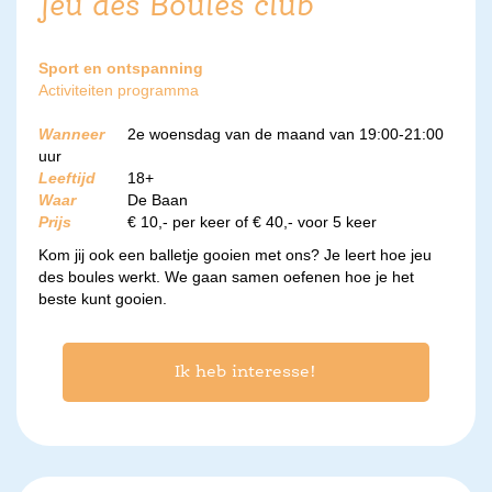
Jeu des Boules club
Sport en ontspanning
Activiteiten programma
Wanneer
2e woensdag van de maand van 19:00-21:00
uur
Leeftijd
18+
Waar
De Baan
Prijs
€ 10,- per keer of € 40,- voor 5 keer
Kom jij ook een balletje gooien met ons? Je leert hoe jeu
des boules werkt. We gaan samen oefenen hoe je het
beste kunt gooien.
Ik heb interesse!