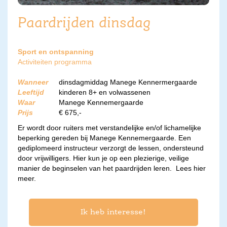
Paardrijden dinsdag
Sport en ontspanning
Activiteiten programma
Wanneer
dinsdagmiddag Manege Kennermergaarde
Leeftijd
kinderen 8+ en volwassenen
Waar
Manege Kennemergaarde
Prijs
€ 675,-
Er wordt door ruiters met verstandelijke en/of lichamelijke
beperking gereden bij Manege Kennemergaarde. Een
gediplomeerd instructeur verzorgt de lessen, ondersteund
door vrijwilligers. Hier kun je op een plezierige, veilige
manier de beginselen van het paardrijden leren.
Lees hier
meer.
Ik heb interesse!