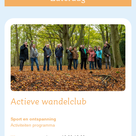
Actieve wandelclub
Sport en ontspanning
Activiteiten programma