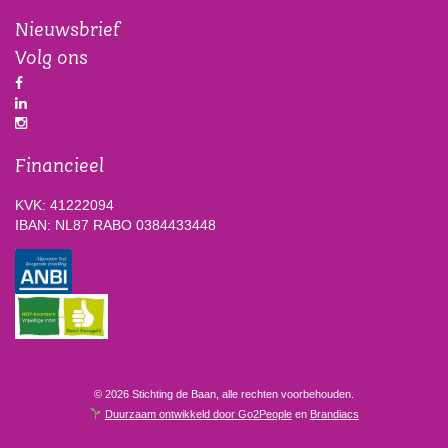
Nieuwsbrief
Volg ons
Financieel
KVK: 41222094
IBAN: NL87 RABO 0384433448
© 2026 Stichting de Baan, alle rechten voorbehouden.
Duurzaam ontwikkeld door Go2People
en
Brandiacs