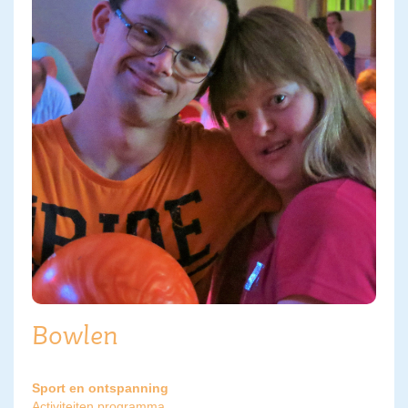
Bowlen
Sport en ontspanning
Activiteiten programma