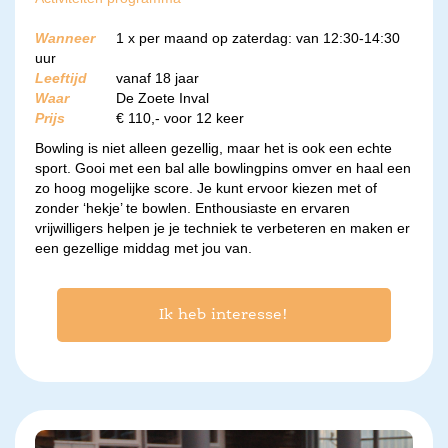
Wanneer
1 x per maand op zaterdag: van 12:30-14:30
uur
Leeftijd
vanaf 18 jaar
Waar
De Zoete Inval
Prijs
€ 110,- voor 12 keer
Bowling is niet alleen gezellig, maar het is ook een echte
sport. Gooi met een bal alle bowlingpins omver en haal een
zo hoog mogelijke score. Je kunt ervoor kiezen met of
zonder ‘hekje’ te bowlen. Enthousiaste en ervaren
vrijwilligers helpen je je techniek te verbeteren en maken er
een gezellige middag met jou van.
Ik heb interesse!