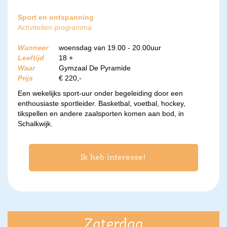
Sport en ontspanning
Activiteiten programma
Wanneer
woensdag van 19.00 - 20.00uur
Leeftijd
18 +
Waar
Gymzaal De Pyramide
Prijs
€ 220,-
Een wekelijks sport-uur onder begeleiding door een
enthousiaste sportleider. Basketbal, voetbal, hockey,
tikspellen en andere zaalsporten komen aan bod, in
Schalkwijk.
Ik heb interesse!
Zaterdag