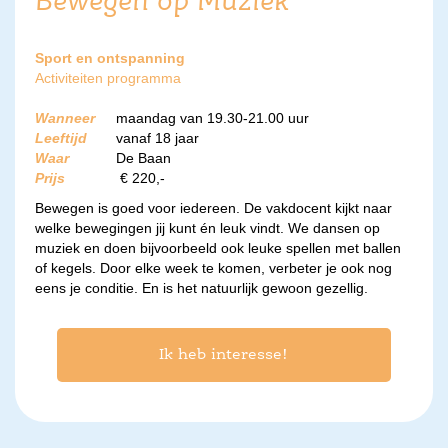
Bewegen op Muziek
Sport en ontspanning
Activiteiten programma
Wanneer
maandag van 19.30-21.00 uur
Leeftijd
vanaf 18 jaar
Waar
De Baan
Prijs
€ 220,-
Bewegen is goed voor iedereen. De vakdocent kijkt naar
welke bewegingen jij kunt én leuk vindt. We dansen op
muziek en doen bijvoorbeeld ook leuke spellen met ballen
of kegels. Door elke week te komen, verbeter je ook nog
eens je conditie. En is het natuurlijk gewoon gezellig.
Ik heb interesse!