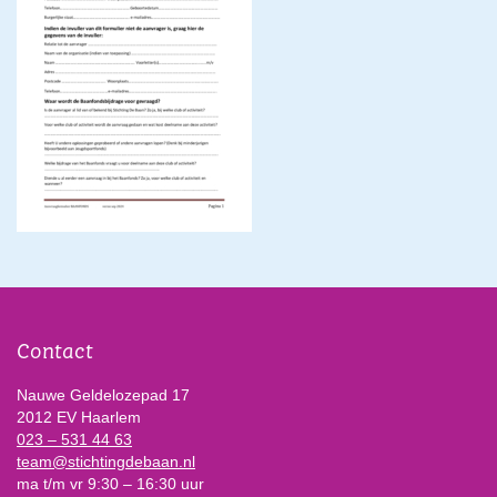
Contact
Nauwe Geldelozepad 17
2012 EV Haarlem
023 – 531 44 63
team@stichtingdebaan.nl
ma t/m vr 9:30 – 16:30 uur