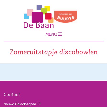
MENU
Zomeruitstapje discobowlen
Contact
Nauwe Geldelozepad 17