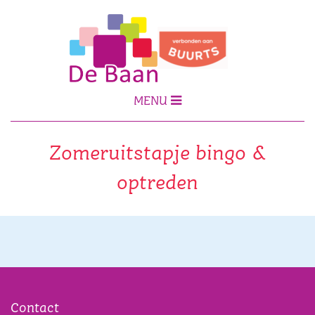
MENU
Zomeruitstapje bingo &
optreden
Contact