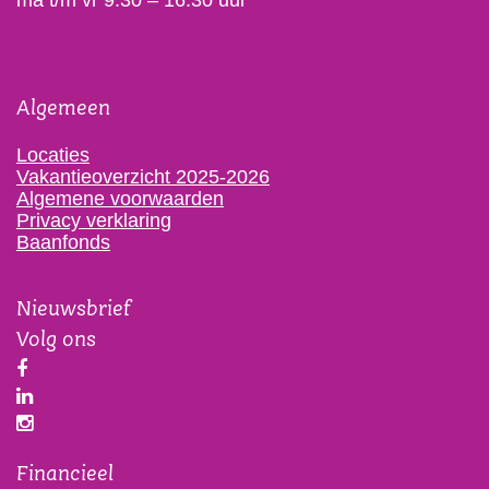
ma t/m vr 9:30 – 16:30 uur
Algemeen
Locaties
Vakantieoverzicht 2025-2026
Algemene voorwaarden
Privacy verklaring
Baanfonds
Nieuwsbrief
Volg ons
Financieel