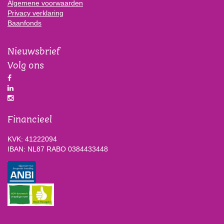
Algemene voorwaarden
Privacy verklaring
Baanfonds
Nieuwsbrief
Volg ons
Financieel
KVK: 41222094
IBAN: NL87 RABO 0384433448