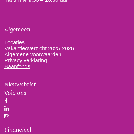
ma t/m vr 9:30 – 16:30 uur
Algemeen
Locaties
Vakantieoverzicht 2025-2026
Algemene voorwaarden
Privacy verklaring
Baanfonds
Nieuwsbrief
Volg ons
Financieel