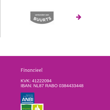
Financieel
KVK: 41222094
IBAN: NL87 RABO 0384433448