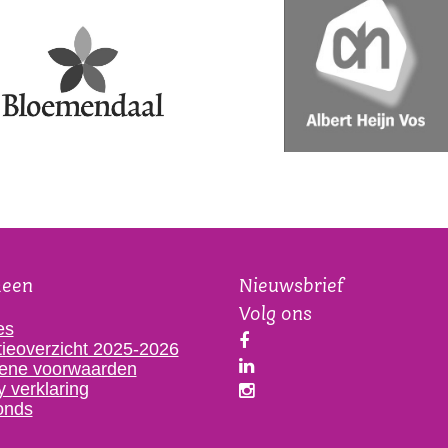
meen
Nieuwsbrief
Volg ons
es
ieoverzicht 2025-2026
ene voorwaarden
y verklaring
onds