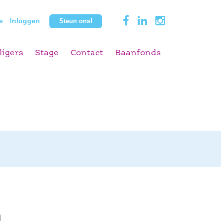
s
Inloggen
Steun ons!
ligers
Stage
Contact
Baanfonds