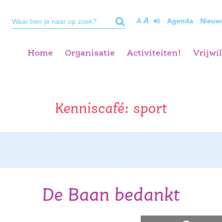
A
A
Agenda
Nieuw
Home
Organisatie
Activiteiten!
Vrijwil
Kenniscafé: sport
De Baan bedankt