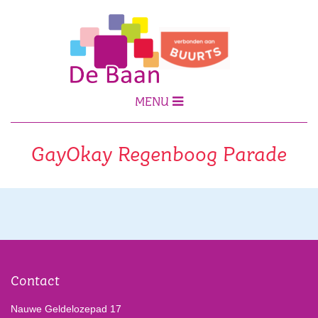
MENU
GayOkay Regenboog Parade
Contact
Nauwe Geldelozepad 17