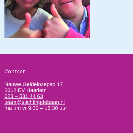
Contact
Nauwe Geldelozepad 17
2012 EV Haarlem
023 – 531 44 63
team@stichtingdebaan.nl
ma t/m vr 9:30 – 16:30 uur