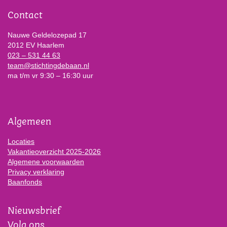
Contact
Nauwe Geldelozepad 17
2012 EV Haarlem
023 – 531 44 63
team@stichtingdebaan.nl
ma t/m vr 9:30 – 16:30 uur
Algemeen
Locaties
Vakantieoverzicht 2025-2026
Algemene voorwaarden
Privacy verklaring
Baanfonds
Nieuwsbrief
Volg ons