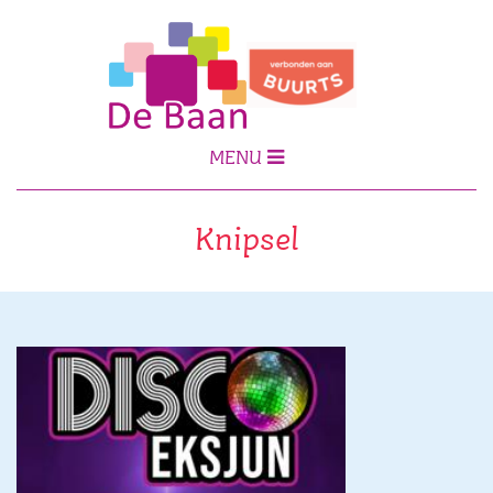
MENU
Knipsel