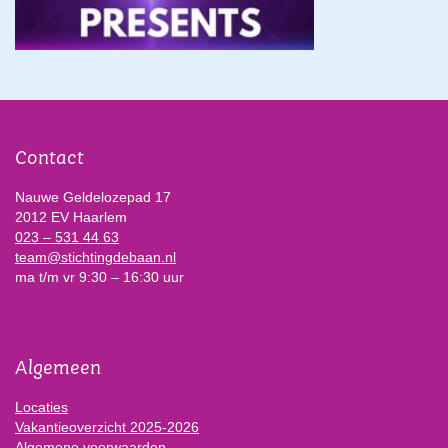
Contact
Nauwe Geldelozepad 17
2012 EV Haarlem
023 – 531 44 63
team@stichtingdebaan.nl
ma t/m vr 9:30 – 16:30 uur
Algemeen
Locaties
Vakantieoverzicht 2025-2026
Algemene voorwaarden