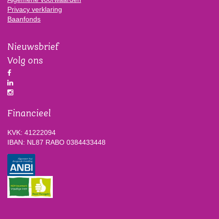
Privacy verklaring
Baanfonds
Nieuwsbrief
Volg ons
Financieel
KVK: 41222094
IBAN: NL87 RABO 0384433448