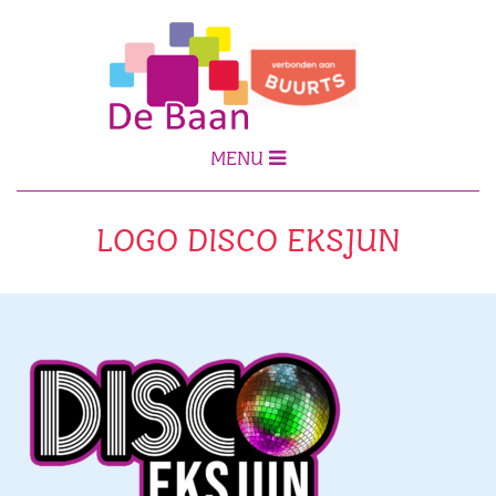
MENU
LOGO DISCO EKSJUN