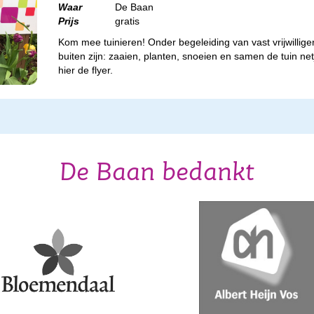
Waar
De Baan
Prijs
gratis
Kom mee tuinieren! Onder begeleiding van vast vrijwilliger
buiten zijn: zaaien, planten, snoeien en samen de tuin n
hier de flyer.
De Baan bedankt