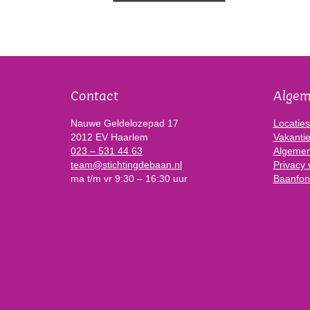
Contact
Alge
Nauwe Geldelozepad 17
Locaties
2012 EV Haarlem
Vakanti
023 – 531 44 63
Algemen
team@stichtingdebaan.nl
Privacy 
ma t/m vr 9:30 – 16:30 uur
Baanfon