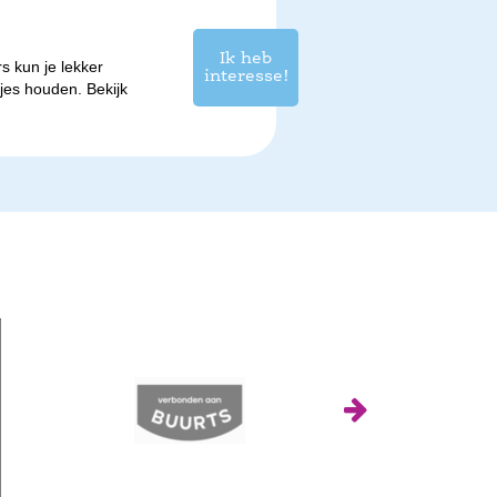
Ik heb
s kun je lekker
interesse!
etjes houden.
Bekijk