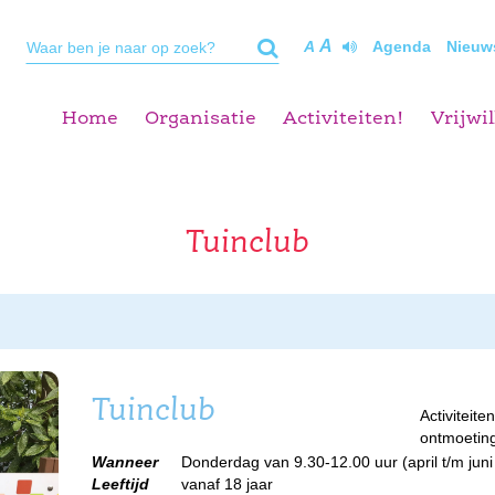
A
A
Agenda
Nieuw
Home
Organisatie
Activiteiten!
Vrijwil
Tuinclub
Tuinclub
Activiteit
ontmoeting
Wanneer
Donderdag van 9.30-12.00 uur (april t/m juni
Leeftijd
vanaf 18 jaar