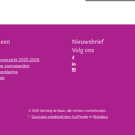
meen
Nieuwsbrief
Volg ons
eoverzicht 2025-2026
e voorwaarden
verklaring
ds
© 2026 Stichting de Baan, alle rechten voorbehouden.
Duurzaam ontwikkeld door Go2People
en
Brandiacs