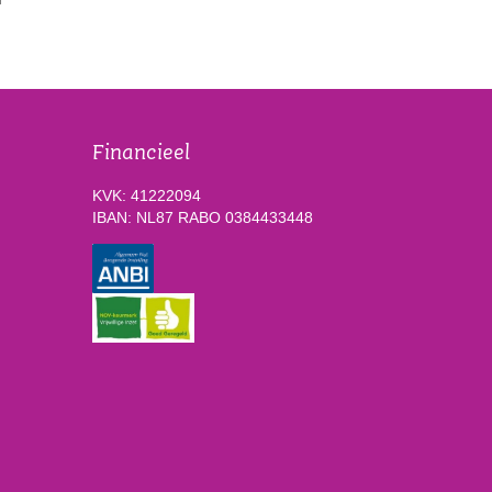
Financieel
KVK: 41222094
IBAN: NL87 RABO 0384433448