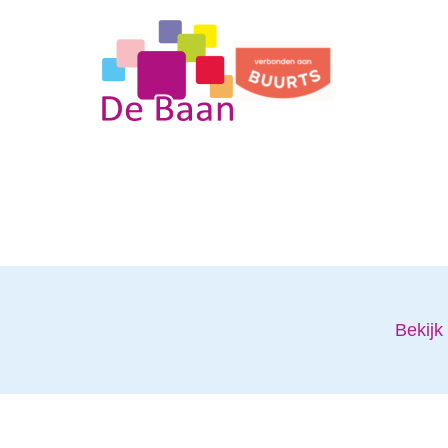
Bekijk 