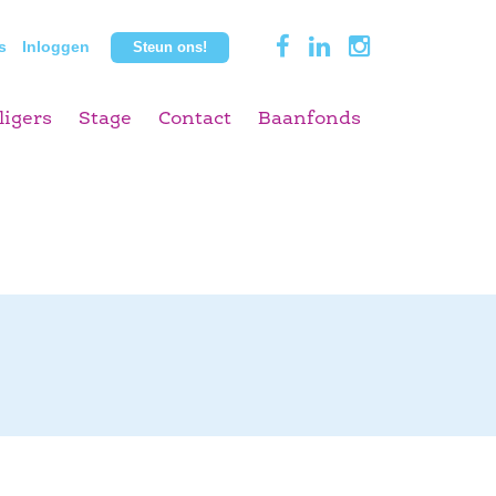
s
Inloggen
Steun ons!
ligers
Stage
Contact
Baanfonds