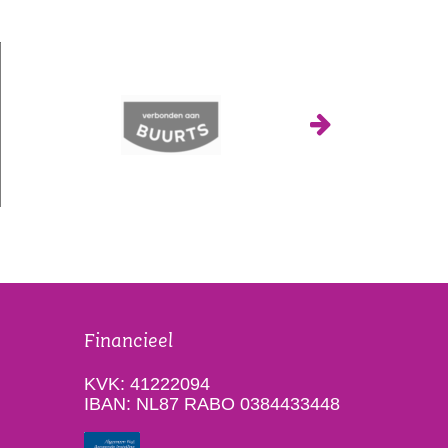
Financieel
KVK: 41222094
IBAN: NL87 RABO 0384433448