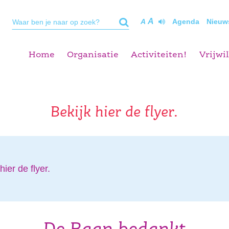
A
A
Agenda
Nieuw
Home
Organisatie
Activiteiten!
Vrijwil
Bekijk hier de flyer.
hier de flyer.