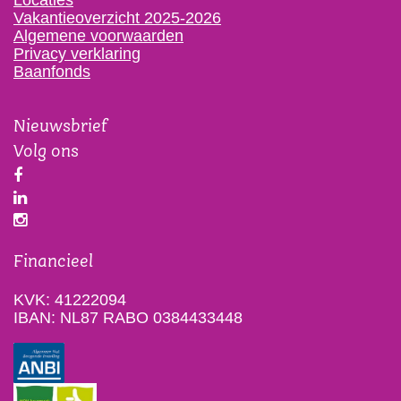
Locaties
Vakantieoverzicht 2025-2026
Algemene voorwaarden
Privacy verklaring
Baanfonds
Nieuwsbrief
Volg ons
Financieel
KVK: 41222094
IBAN: NL87 RABO 0384433448