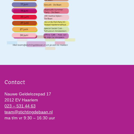
Contact
Nauwe Geldelozepad 17
2012 EV Haarlem
023 – 531 44 63
team@stichtingdebaan.nl
ma t/m vr 9:30 – 16:30 uur