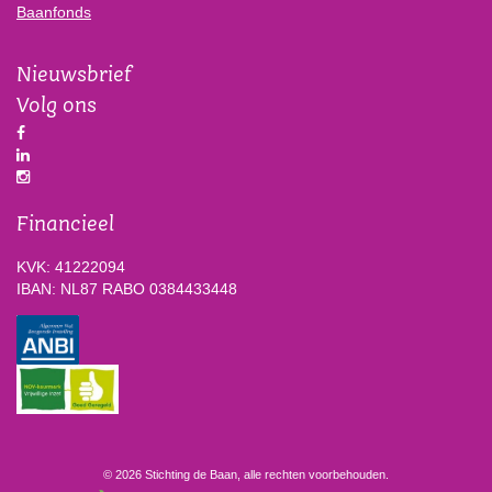
Baanfonds
Nieuwsbrief
Volg ons
Financieel
KVK: 41222094
IBAN: NL87 RABO 0384433448
© 2026 Stichting de Baan, alle rechten voorbehouden.