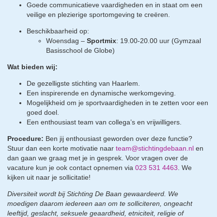
Goede communicatieve vaardigheden en in staat om een
veilige en plezierige sportomgeving te creëren.
Beschikbaarheid op:
Woensdag –
Sportmix
: 19.00-20.00 uur (Gymzaal
Basisschool de Globe)
Wat bieden wij:
De gezelligste stichting van Haarlem.
Een inspirerende en dynamische werkomgeving.
Mogelijkheid om je sportvaardigheden in te zetten voor een
goed doel.
Een enthousiast team van collega’s en vrijwilligers.
Procedure:
Ben jij enthousiast geworden over deze functie?
Stuur dan een korte motivatie naar
team@stichtingdebaan.nl
en
dan gaan we graag met je in gesprek. Voor vragen over de
vacature kun je ook contact opnemen via
023 531 4463
. We
kijken uit naar je sollicitatie!
Diversiteit wordt bij Stichting De Baan gewaardeerd. We
moedigen daarom iedereen aan om te solliciteren, ongeacht
leeftijd, geslacht, seksuele geaardheid, etniciteit, religie of