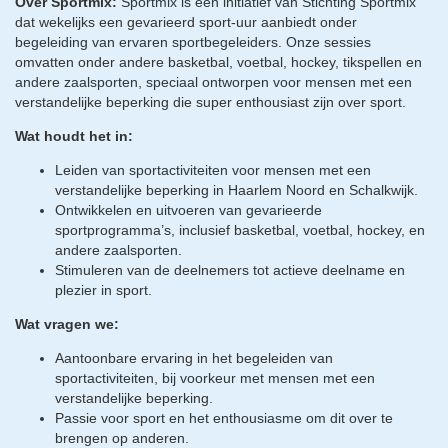
Over Sportmix:
Sportmix is een initiatief van Stichting Sportmix
dat wekelijks een gevarieerd sport-uur aanbiedt onder
begeleiding van ervaren sportbegeleiders. Onze sessies
omvatten onder andere basketbal, voetbal, hockey, tikspellen en
andere zaalsporten, speciaal ontworpen voor mensen met een
verstandelijke beperking die super enthousiast zijn over sport.
Wat houdt het in:
Leiden van sportactiviteiten voor mensen met een
verstandelijke beperking in Haarlem Noord en Schalkwijk.
Ontwikkelen en uitvoeren van gevarieerde
sportprogramma’s, inclusief basketbal, voetbal, hockey, en
andere zaalsporten.
Stimuleren van de deelnemers tot actieve deelname en
plezier in sport.
Wat vragen we:
Aantoonbare ervaring in het begeleiden van
sportactiviteiten, bij voorkeur met mensen met een
verstandelijke beperking.
Passie voor sport en het enthousiasme om dit over te
brengen op anderen.