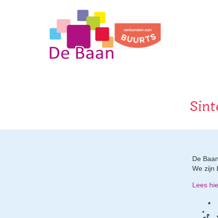
Sint
De Baan 
We zijn 
Lees hi