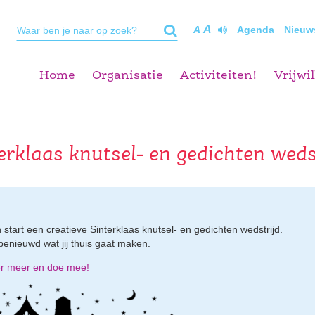
A
A
Agenda
Nieuw
Home
Organisatie
Activiteiten!
Vrijwil
erklaas knutsel- en gedichten weds
start een creatieve Sinterklaas knutsel- en gedichten wedstrijd.
benieuwd wat jij thuis gaat maken.
er meer en doe mee!