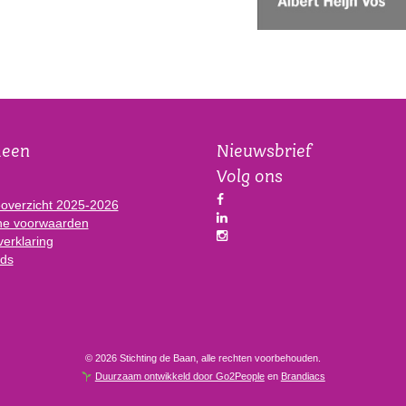
meen
Nieuwsbrief
Volg ons
eoverzicht 2025-2026
e voorwaarden
verklaring
ds
© 2026 Stichting de Baan, alle rechten voorbehouden.
Duurzaam ontwikkeld door Go2People
en
Brandiacs