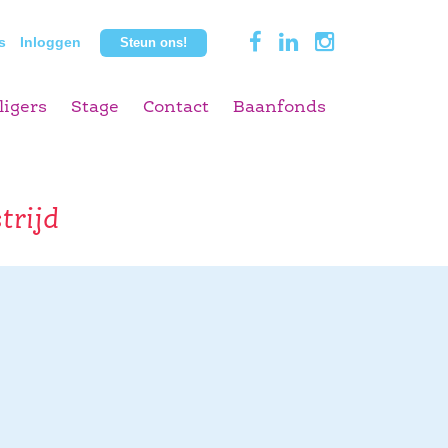
s
Inloggen
Steun ons!
ligers
Stage
Contact
Baanfonds
trijd