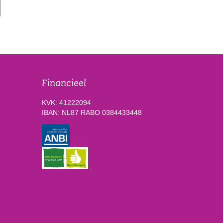
Financieel
KVK: 41222094
IBAN: NL87 RABO 0384433448