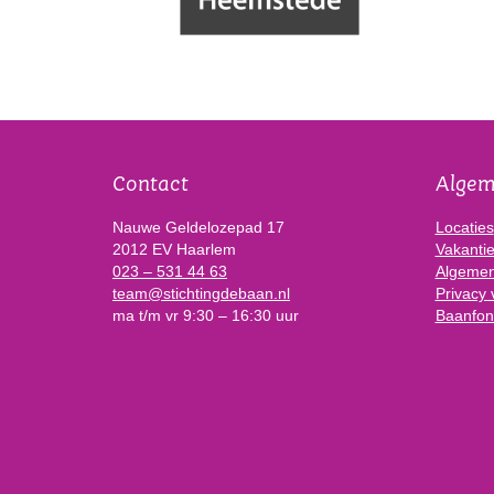
Contact
Alge
Nauwe Geldelozepad 17
Locaties
2012 EV Haarlem
Vakanti
023 – 531 44 63
Algemen
team@stichtingdebaan.nl
Privacy 
ma t/m vr 9:30 – 16:30 uur
Baanfon