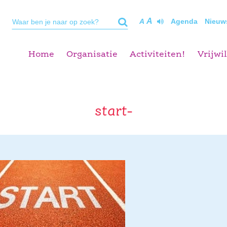
A
A
Agenda
Nieuw
Home
Organisatie
Activiteiten!
Vrijwil
start-