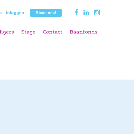
s
Inloggen
Steun ons!
ligers
Stage
Contact
Baanfonds