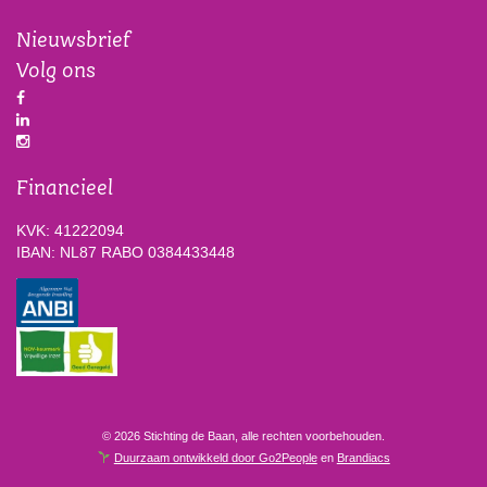
Nieuwsbrief
Volg ons
Financieel
KVK: 41222094
IBAN: NL87 RABO 0384433448
© 2026 Stichting de Baan, alle rechten voorbehouden.
Duurzaam ontwikkeld door Go2People
en
Brandiacs