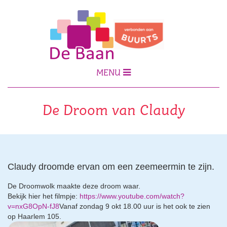
MENU
De Droom van Claudy
Claudy droomde ervan om een zeemeermin te zijn.
De Droomwolk maakte deze droom waar.
Bekijk hier het filmpje:
https://www.youtube.com/watch?
v=nxG8OpN-fJ8
Vanaf zondag 9 okt 18.00 uur is het ook te zien
op Haarlem 105.