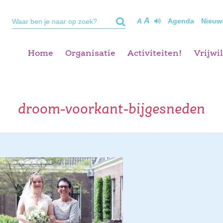
A
A
Agenda
Nieuw
Home
Organisatie
Activiteiten!
Vrijwil
droom-voorkant-bijgesneden