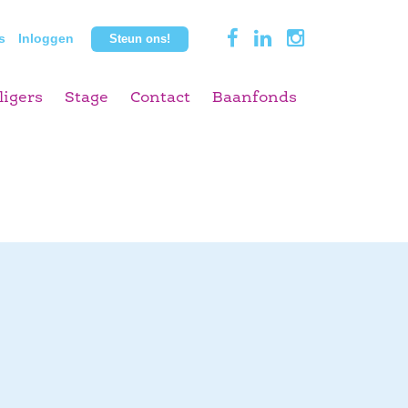
s
Inloggen
Steun ons!
ligers
Stage
Contact
Baanfonds