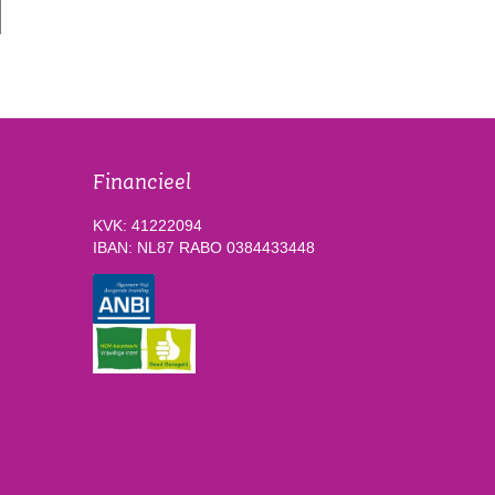
Financieel
KVK: 41222094
IBAN: NL87 RABO 0384433448