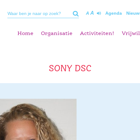
A
A
Agenda
Nieuw
Home
Organisatie
Activiteiten!
Vrijwil
SONY DSC