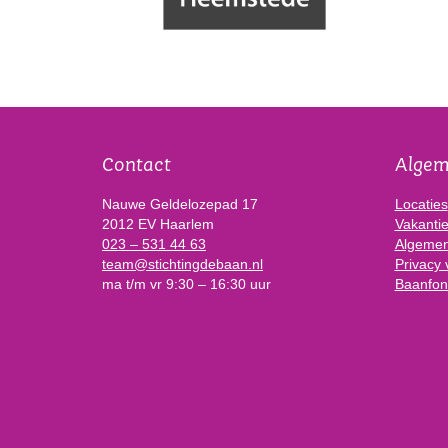
Contact
Alge
Nauwe Geldelozepad 17
Locaties
2012 EV Haarlem
Vakanti
023 – 531 44 63
Algemen
team@stichtingdebaan.nl
Privacy 
ma t/m vr 9:30 – 16:30 uur
Baanfon