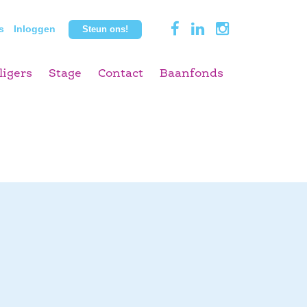
s
Inloggen
Steun ons!
ligers
Stage
Contact
Baanfonds