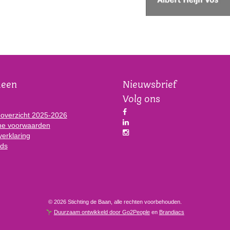
meen
Nieuwsbrief
Volg ons
eoverzicht 2025-2026
e voorwaarden
verklaring
ds
© 2026 Stichting de Baan, alle rechten voorbehouden.
Duurzaam ontwikkeld door Go2People
en
Brandiacs