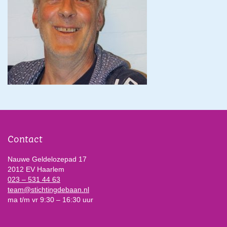
Contact
Nauwe Geldelozepad 17
2012 EV Haarlem
023 – 531 44 63
team@stichtingdebaan.nl
ma t/m vr 9:30 – 16:30 uur