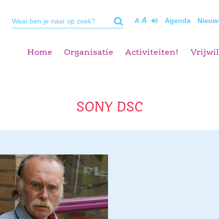
A
A
Agenda
Nieuw
Home
Organisatie
Activiteiten!
Vrijwil
SONY DSC