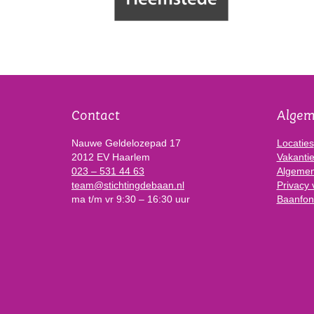
Contact
Alge
Nauwe Geldelozepad 17
Locaties
2012 EV Haarlem
Vakanti
023 – 531 44 63
Algemen
team@stichtingdebaan.nl
Privacy 
ma t/m vr 9:30 – 16:30 uur
Baanfon