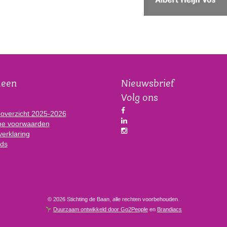
meen
Nieuwsbrief
Volg ons
eoverzicht 2025-2026
e voorwaarden
verklaring
ds
© 2026 Stichting de Baan, alle rechten voorbehouden.
Duurzaam ontwikkeld door Go2People
en
Brandiacs