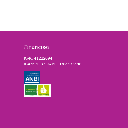
Financieel
KVK: 41222094
IBAN: NL87 RABO 0384433448