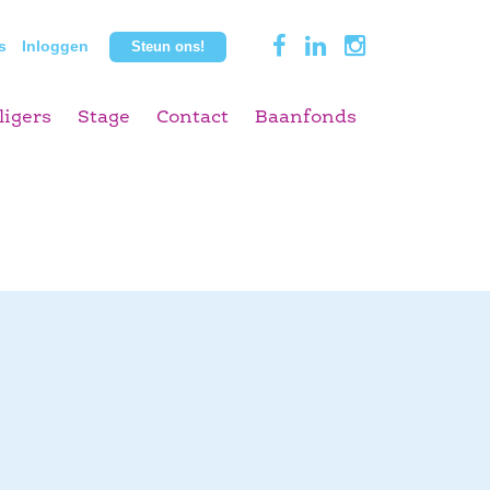
s
Inloggen
Steun ons!
ligers
Stage
Contact
Baanfonds