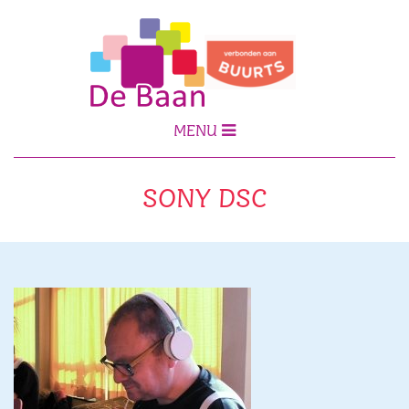
MENU
SONY DSC