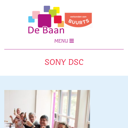
MENU
SONY DSC