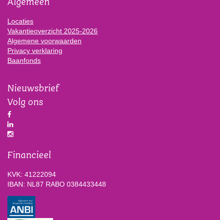
Algemeen
Locaties
Vakantieoverzicht 2025-2026
Algemene voorwaarden
Privacy verklaring
Baanfonds
Nieuwsbrief
Volg ons
Financieel
KVK: 41222094
IBAN: NL87 RABO 0384433448