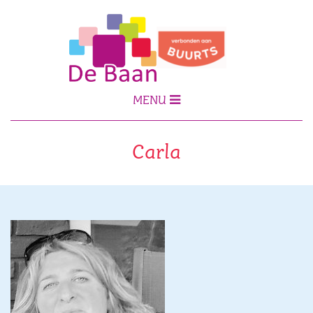
MENU
Carla