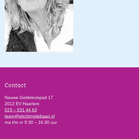
Contact
Nauwe Geldelozepad 17
2012 EV Haarlem
023 – 531 44 63
team@stichtingdebaan.nl
ma t/m vr 9:30 – 16:30 uur