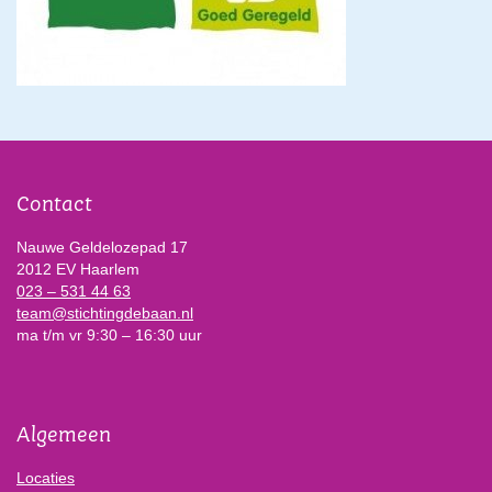
Contact
Nauwe Geldelozepad 17
2012 EV Haarlem
023 – 531 44 63
team@stichtingdebaan.nl
ma t/m vr 9:30 – 16:30 uur
Algemeen
Locaties