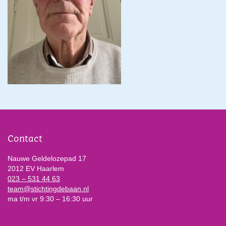
Contact
Nauwe Geldelozepad 17
2012 EV Haarlem
023 – 531 44 63
team@stichtingdebaan.nl
ma t/m vr 9:30 – 16:30 uur