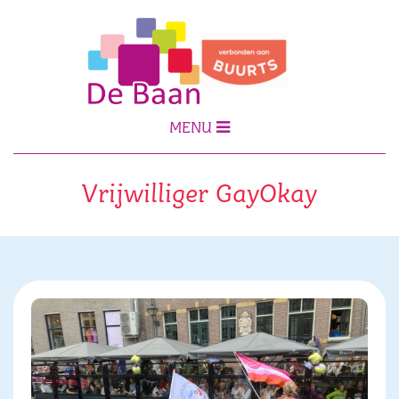
MENU
Vrijwilliger GayOkay