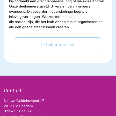
bijvoorbeeld een grachtenparade, bbq of nieuwjaarsborrel.
Onze deelnemers zijn LHBT-ers en de vrijwilligers
eveneens. Dit bevordert het onderlinge begrip en
inlevingsvermogen. We zoeken mensen
die sociaal zijn, die het leuk vinden iets te organiseren en
die een goede sfeer kunnen creëren.
Ik heb interesse!
Contact
Nauwe Geldelozepad 17
2012 EV Haarlem
023 – 531 44 63